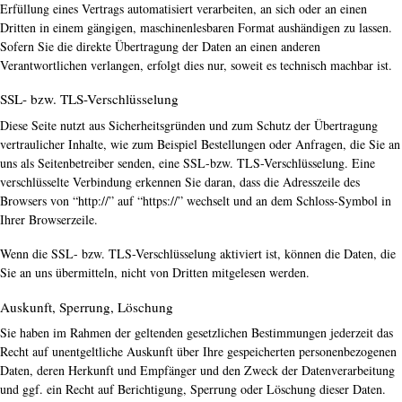
Erfüllung eines Vertrags automatisiert verarbeiten, an sich oder an einen
Dritten in einem gängigen, maschinenlesbaren Format aushändigen zu lassen.
Sofern Sie die direkte Übertragung der Daten an einen anderen
Verantwortlichen verlangen, erfolgt dies nur, soweit es technisch machbar ist.
SSL- bzw. TLS-Verschlüsselung
Diese Seite nutzt aus Sicherheitsgründen und zum Schutz der Übertragung
vertraulicher Inhalte, wie zum Beispiel Bestellungen oder Anfragen, die Sie an
uns als Seitenbetreiber senden, eine SSL-bzw. TLS-Verschlüsselung. Eine
verschlüsselte Verbindung erkennen Sie daran, dass die Adresszeile des
Browsers von “http://” auf “https://” wechselt und an dem Schloss-Symbol in
Ihrer Browserzeile.
Wenn die SSL- bzw. TLS-Verschlüsselung aktiviert ist, können die Daten, die
Sie an uns übermitteln, nicht von Dritten mitgelesen werden.
Auskunft, Sperrung, Löschung
Sie haben im Rahmen der geltenden gesetzlichen Bestimmungen jederzeit das
Recht auf unentgeltliche Auskunft über Ihre gespeicherten personenbezogenen
Daten, deren Herkunft und Empfänger und den Zweck der Datenverarbeitung
und ggf. ein Recht auf Berichtigung, Sperrung oder Löschung dieser Daten.