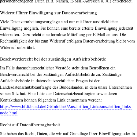
personenbezogenen Daten (z.B. Namen, E-Mail-Adressen o. Ä.) entscheidet.
Widerruf Ihrer Einwilligung zur Datenverarbeitung
Viele Datenverarbeitungsvorgänge sind nur mit Ihrer ausdrücklichen
Einwilligung möglich. Sie können eine bereits erteilte Einwilligung jederzeit
widerrufen. Dazu reicht eine formlose Mitteilung per E-Mail an uns. Die
Rechtmäßigkeit der bis zum Widerruf erfolgten Datenverarbeitung bleibt vom
Widerruf unberührt.
Beschwerderecht bei der zuständigen Aufsichtsbehörde
Im Falle datenschutzrechtlicher Verstöße steht dem Betroffenen ein
Beschwerderecht bei der zuständigen Aufsichtsbehörde zu. Zuständige
Aufsichtsbehörde in datenschutzrechtlichen Fragen ist der
Landesdatenschutzbeauftragte des Bundeslandes, in dem unser Unternehmen
seinen Sitz hat. Eine Liste der Datenschutzbeauftragten sowie deren
Kontaktdaten können folgendem Link entnommen werden:
https://www.bfdi.bund.de/DE/Infothek/Anschriften_Links/anschriften_links-
node.html
.
Recht auf Datenübertragbarkeit
Sie haben das Recht, Daten, die wir auf Grundlage Ihrer Einwilligung oder in