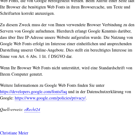
Web Fonts, die von Google bereitgestellt werden. Beim Aufruf einer Seite lädt
Ihr Browser die benötigten Web Fonts in ihren Browsercache, um Texte und
Schriftarten korrekt anzuzeigen.
Zu diesem Zweck muss der von Ihnen verwendete Browser Verbindung zu den
Servern von Google aufnehmen. Hierdurch erlangt Google Kenntnis darüber,
dass über Ihre IP-Adresse unsere Website aufgerufen wurde. Die Nutzung von
Google Web Fonts erfolgt im Interesse einer einheitlichen und ansprechenden
Darstellung unserer Online-Angebote. Dies stellt ein berechtigtes Interesse im
Sinne von Art. 6 Abs. 1 lit. f DSGVO dar.
Wenn Ihr Browser Web Fonts nicht unterstützt, wird eine Standardschrift von
Ihrem Computer genutzt.
Weitere Informationen zu Google Web Fonts finden Sie unter
https://developers.google.com/fonts/faq
und in der Datenschutzerklärung von
Google:
https://www.google.com/policies/privacy/
.
Quellverweis:
eRecht24
Christiane Meier