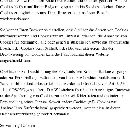
Cookies”. Sie werden nach Ende Ihres Besuchs automatisch gelöscht. Andere
Cookies bleiben auf Ihrem Endgerät gespeichert bis Sie diese löschen. Diese
Cookies ermöglichen es uns, Ihren Browser beim nächsten Besuch
wiederzuerkennen.
Sie können Ihren Browser so einstellen, dass Sie über das Setzen von Cookies
informiert werden und Cookies nur im Einzelfall erlauben, die Annahme von
Cookies für bestimmte Fälle oder generell ausschließen sowie das automatische
Löschen der Cookies beim Schließen des Browser aktivieren. Bei der
Deaktivierung von Cookies kann die Funktionalität dieser Website
eingeschränkt sein.
Cookies, die zur Durchführung des elektronischen Kommunikationsvorgangs
oder zur Bereitstellung bestimmter, von Ihnen erwünschter Funktionen (z.B.
Warenkorbfunktion) erforderlich sind, werden auf Grundlage von Art. 6 Abs.
1 lit. f DSGVO gespeichert. Der Websitebetreiber hat ein berechtigtes Interesse
an der Speicherung von Cookies zur technisch fehlerfreien und optimierten
Bereitstellung seiner Dienste. Soweit andere Cookies (z.B. Cookies zur
Analyse Ihres Surfverhaltens) gespeichert werden, werden diese in dieser
Datenschutzerklärung gesondert behandelt.
Server-Log-Dateien