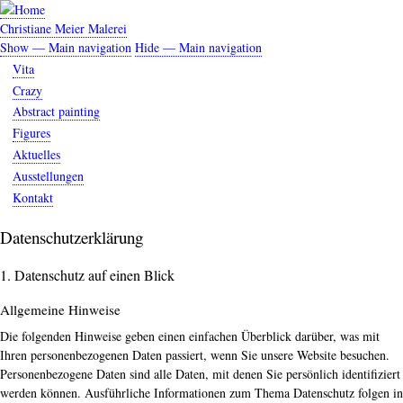
Skip
to
Christiane Meier Malerei
main
Show — Main navigation
Hide — Main navigation
Main
content
Vita
navigation
Crazy
Abstract painting
Figures
Aktuelles
Ausstellungen
Kontakt
Datenschutzerklärung
1. Datenschutz auf einen Blick
Allgemeine Hinweise
Die folgenden Hinweise geben einen einfachen Überblick darüber, was mit
Ihren personenbezogenen Daten passiert, wenn Sie unsere Website besuchen.
Personenbezogene Daten sind alle Daten, mit denen Sie persönlich identifiziert
werden können. Ausführliche Informationen zum Thema Datenschutz folgen in